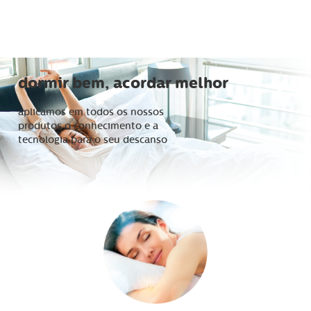
dormir bem, acordar melhor
aplicamos em todos os nossos
produtos o conhecimento e a
tecnologia para o seu descanso