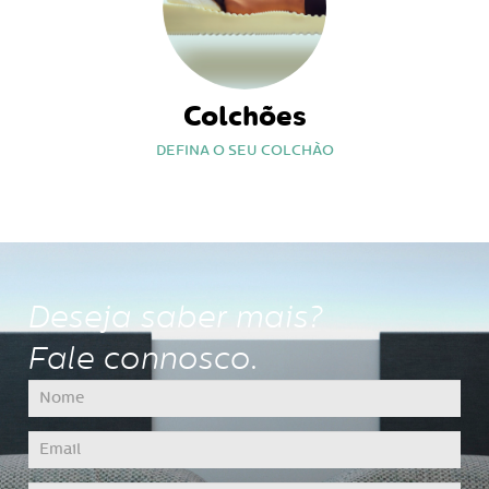
Colchões
DEFINA O SEU COLCHÃO
Deseja saber mais?
Fale connosco.