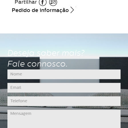
Partilhar
Pedido de informação
Deseja saber mais?
Fale connosco.