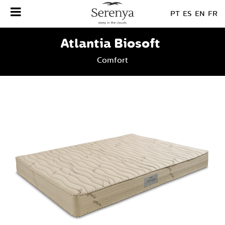
PT
ES
EN
FR
Atlantia Biosoft
Comfort