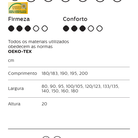
Firmeza
Conforto
Todos os materiais utilizados
obedecem as normas
OEKO-TEX
cm
Comprimento
180/183, 190, 195, 200
80, 90, 95, 100/105, 120/123, 133/135,
Largura
140, 150, 160, 180
Altura
20