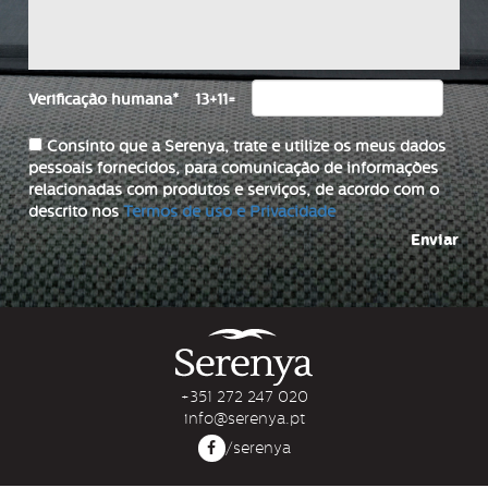
Verificação humana
*
13+11=
Consinto que a Serenya, trate e utilize os meus dados
pessoais fornecidos, para comunicação de informações
relacionadas com produtos e serviços, de acordo com o
descrito nos
Termos de uso e Privacidade
Enviar
+351 272 247 020
info@serenya.pt
/serenya