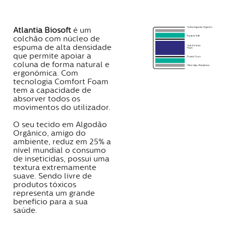
Atlantia Biosoft
é um
colchão com núcleo de
espuma de alta densidade
que permite apoiar a
coluna de forma natural e
ergonómica. Com
tecnologia Comfort Foam
tem a capacidade de
absorver todos os
movimentos do utilizador.
O seu tecido em Algodão
Orgânico, amigo do
ambiente, reduz em 25% a
nível mundial o consumo
de inseticidas, possui uma
textura extremamente
suave. Sendo livre de
produtos tóxicos
representa um grande
benefício para a sua
saúde.