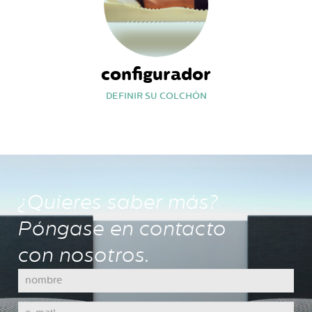
configurador
DEFINIR SU COLCHÓN
¿Quieres saber más?
Póngase en contacto
con nosotros.