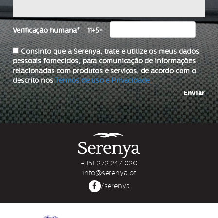
Verificação humana
*
11+5=
Consinto que a Serenya, trate e utilize os meus dados
pessoais fornecidos, para comunicação de informações
relacionadas com produtos e serviços, de acordo com o
descrito nos
Termos de uso e Privacidade
Enviar
+351 272 247 020
info@serenya.pt
/serenya