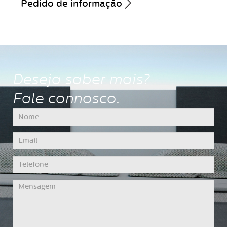
Pedido de informação
Deseja saber mais?
Fale connosco.