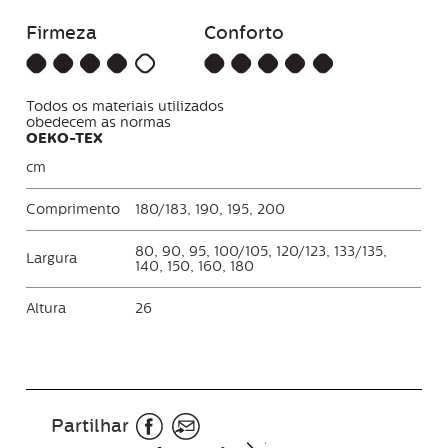
Firmeza
Conforto
Todos os materiais utilizados
obedecem as normas
OEKO-TEX
cm
Comprimento
180/183, 190, 195, 200
80, 90, 95, 100/105, 120/123, 133/135,
Largura
140, 150, 160, 180
Altura
26
Partilhar