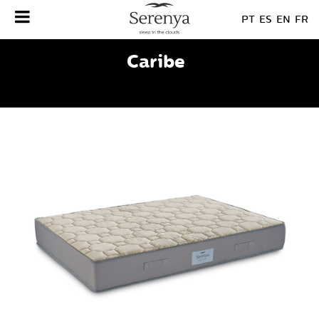
PT
ES
EN
FR
Caribe