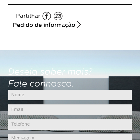
Partilhar
Pedido de informação
Deseja saber mais?
Fale connosco.