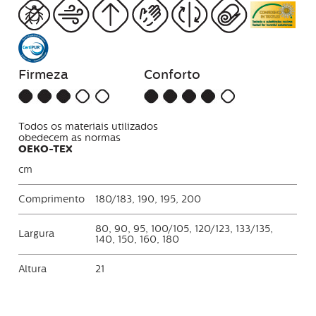
Firmeza
Conforto
Todos os materiais utilizados
obedecem as normas
OEKO-TEX
cm
Comprimento
180/183, 190, 195, 200
80, 90, 95, 100/105, 120/123, 133/135,
Largura
140, 150, 160, 180
Altura
21