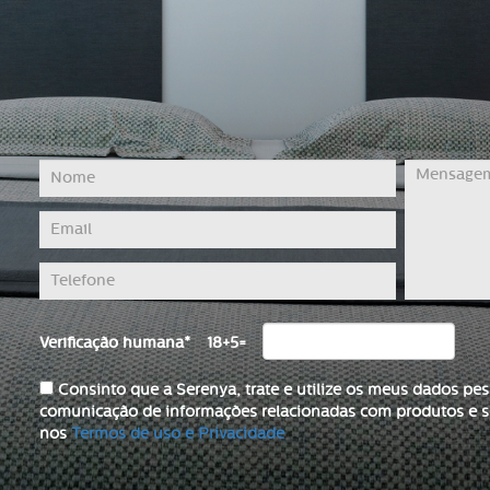
Verificação humana
*
18+5=
Consinto que a Serenya, trate e utilize os meus dados pes
comunicação de informações relacionadas com produtos e se
nos
Termos de uso e Privacidade