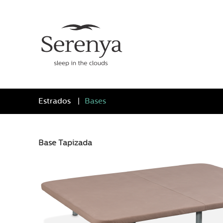
Estrados
Bases
Base Tapizada