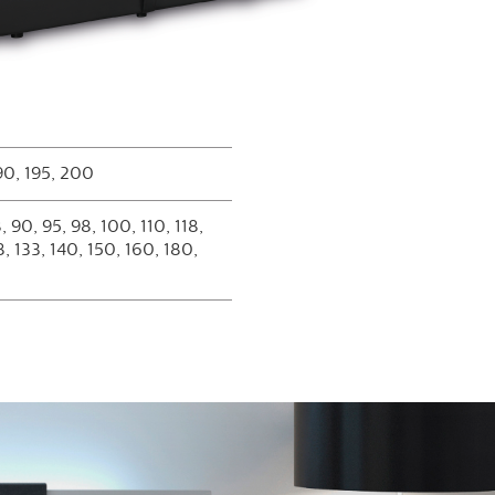
90, 195, 200
, 90, 95, 98, 100, 110, 118,
8, 133, 140, 150, 160, 180,