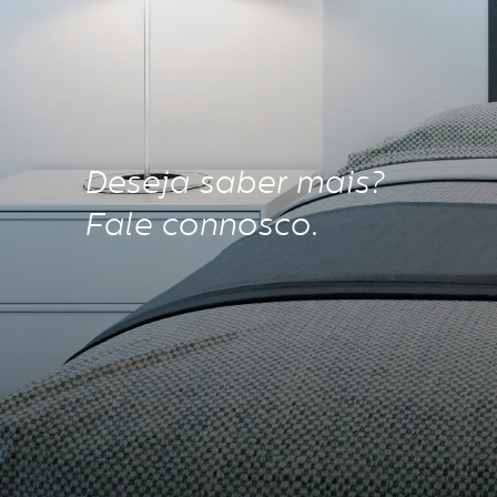
Deseja saber mais?
Fale connosco.