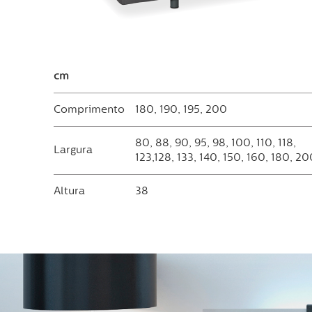
cm
Comprimento
180, 190, 195, 200
80, 88, 90, 95, 98, 100, 110, 118,
Largura
123,128, 133, 140, 150, 160, 180, 2
Altura
38