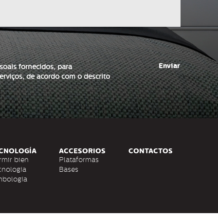
Enviar
soais fornecidos, para
rviços, de acordo com o descrito
CNOLOGÍA
ACCESORIOS
CONTACTOS
rmir bien
Plataformas
cnología
Bases
mbología