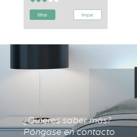
filtrar
limpar
¿Quieres saber más?
Póngase en contacto