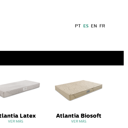
ES
PT
EN
FR
tlantia Latex
Atlantia Biosoft
VER MÁS
VER MÁS