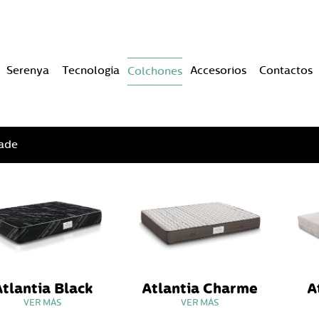
Serenya
Tecnología
Accesorios
Contactos
Colchones
ade
tlantia Black
Atlantia Charme
A
VER MÁS
VER MÁS