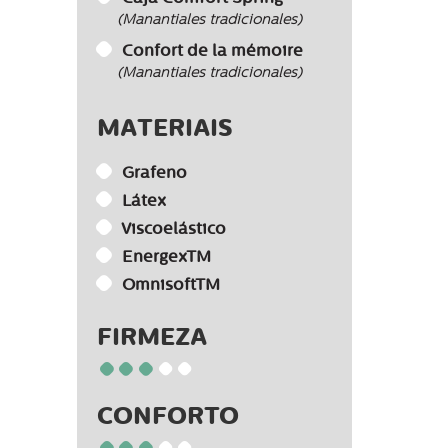
(Manantiales tradicionales)
Confort de la mémoire
(Manantiales tradicionales)
MATERIAIS
Grafeno
Látex
Viscoelástico
EnergexTM
OmnisoftTM
FIRMEZA
CONFORTO