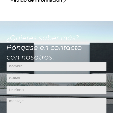
Pedido de información
¿Quieres saber más?
Póngase en contacto
con nosotros.