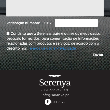
Verificação humana
*
11+1=
Consinto que a Serenya, trate e utilize os meus dados
pessoais fornecidos, para comunicação de informações
relacionadas com produtos e serviços, de acordo com o
descrito nos
Termos de uso e Privacidade
Enviar
+351 272 247 020
info@serenya.pt
/serenya