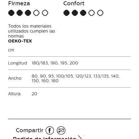
Firmeza
Confort
Todos los materiales
utilizados cumplen las
normas
OEKO-TEX
cm
Longitud
180/183, 190, 195, 200
80, 90, 95, 100/105, 120/123, 133/135, 140,
Ancho
150, 160, 180
Altura
20
Compartir